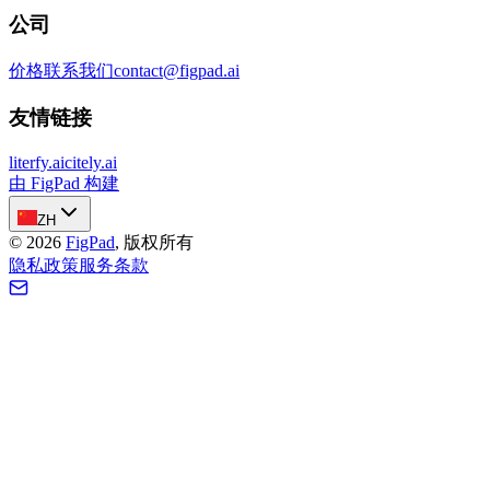
公司
价格
联系我们
contact@figpad.ai
友情链接
literfy.ai
citely.ai
由 FigPad 构建
ZH
©
2026
FigPad
,
版权所有
隐私政策
服务条款