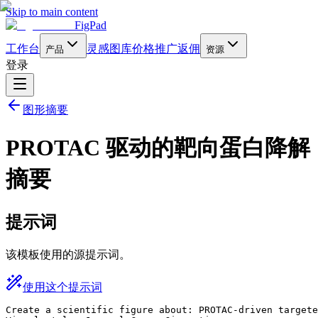
Skip to main content
FigPad
工作台
灵感图库
价格
推广返佣
产品
资源
登录
图形摘要
PROTAC 驱动的靶向蛋白降解
摘要
提示词
该模板使用的源提示词。
使用这个提示词
Create a scientific figure about: PROTAC-driven targete