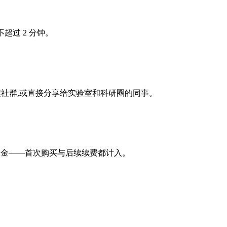
不超过 2 分钟。
课程社群,或直接分享给实验室和科研圈的同事。
 佣金——首次购买与后续续费都计入。