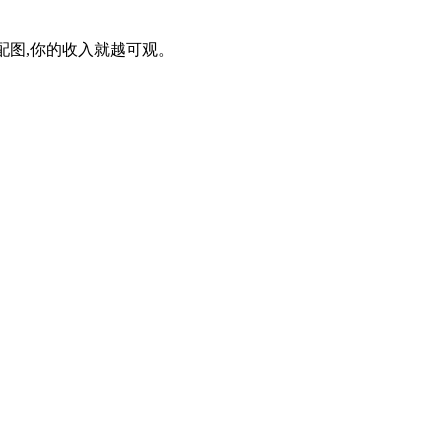
的配图,你的收入就越可观。