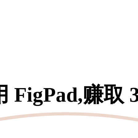
用
FigPad,赚取