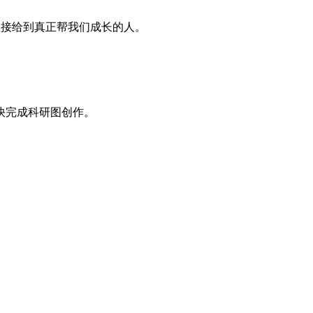
报直接给到真正帮我们成长的人。
快完成科研图创作。