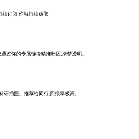
续订阅,你就持续赚取。
荐都通过你的专属链接精准归因,清楚透明。
版级科研插图。推荐给同行,回报率极高。