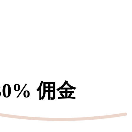
 30% 佣金