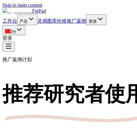
Skip to main content
FigPad
工作台
灵感图库
价格
推广返佣
产品
资源
ZH
登录
推广返佣计划
推荐研究者使