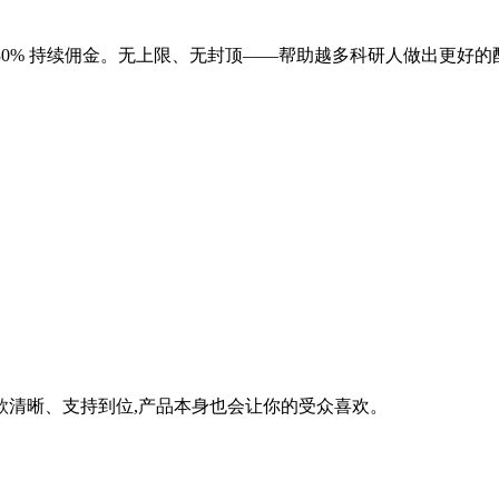
获得 30% 持续佣金。无上限、无封顶——帮助越多科研人做出更好
款清晰、支持到位,产品本身也会让你的受众喜欢。