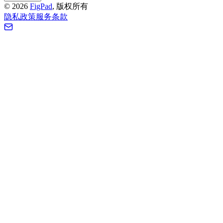
©
2026
FigPad
,
版权所有
隐私政策
服务条款