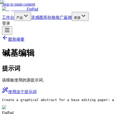
Skip to main content
FigPad
工作台
灵感图库
价格
推广返佣
产品
资源
登录
图形摘要
碱基编辑
提示词
该模板使用的源提示词。
使用这个提示词
Create a graphical abstract for a base editing paper: a
FigPad