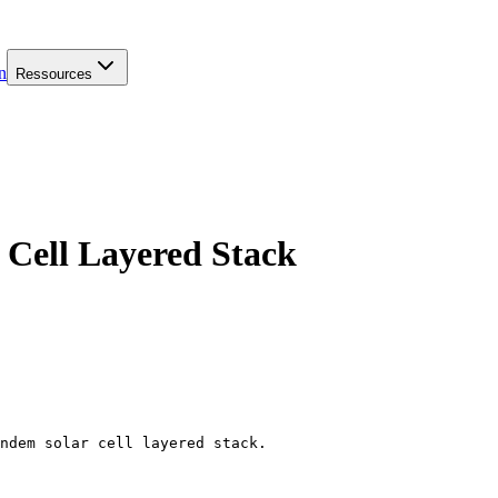
n
Ressources
 Cell Layered Stack
ndem solar cell layered stack.
