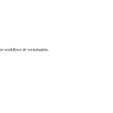
 les workflows de vectorisation.