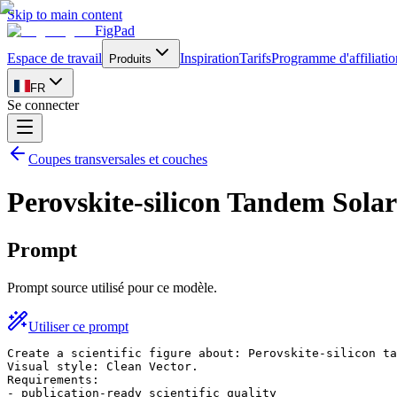
Skip to main content
FigPad
Espace de travail
Inspiration
Tarifs
Programme d'affiliatio
Produits
FR
Se connecter
Coupes transversales et couches
Perovskite-silicon Tandem Solar
Prompt
Prompt source utilisé pour ce modèle.
Utiliser ce prompt
Create a scientific figure about: Perovskite-silicon ta
Visual style: Clean Vector.

Requirements:

- publication-ready scientific quality
