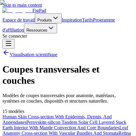
Skip to main content
FigPad
Espace de travail
Inspiration
Tarifs
Programme
Produits
d'affiliation
Ressources
Se connecter
Visualisation scientifique
Coupes transversales et
couches
Modèles de coupes transversales pour anatomie, matériaux,
systèmes en couches, dispositifs et structures naturelles.
15 modèles
Human Skin Cross-section With Epidermis, Dermis, And
Appendages
Perovskite-silicon Tandem Solar Cell Layered Stack
Earth Interior With Mantle Convection And Core Boundaries
Leaf
Anatomy Cross-section With Vascular Bundles And Stomata
Retina