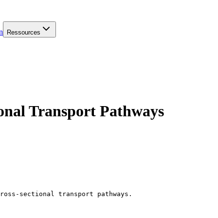
n
Ressources
ional Transport Pathways
ross-sectional transport pathways.
