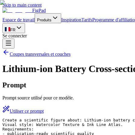
Skip to main content
FigPad
Espace de travail
Inspiration
Tarifs
Programme d'affiliatio
Produits
FR
Se connecter
Coupes transversales et couches
Lithium-ion Battery Cross-sect
Prompt
Prompt source utilisé pour ce modèle.
Utiliser ce prompt
Create a scientific figure about: Lithium-ion battery c
Visual style: Watercolor Texture & Ink Line Atlas.

Requirements:

- publication-ready scientific quality
