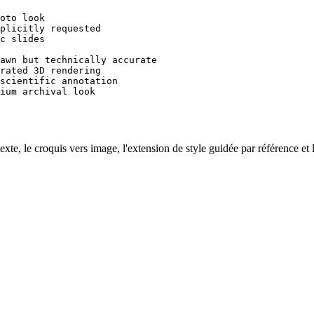
oto look

plicitly requested

c slides

awn but technically accurate

rated 3D rendering

scientific annotation

ium archival look
exte, le croquis vers image, l'extension de style guidée par référence et