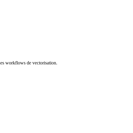
 les workflows de vectorisation.