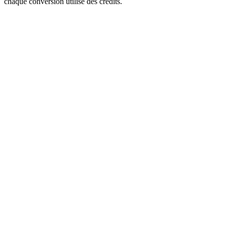
chaque conversion utilise des crédits.