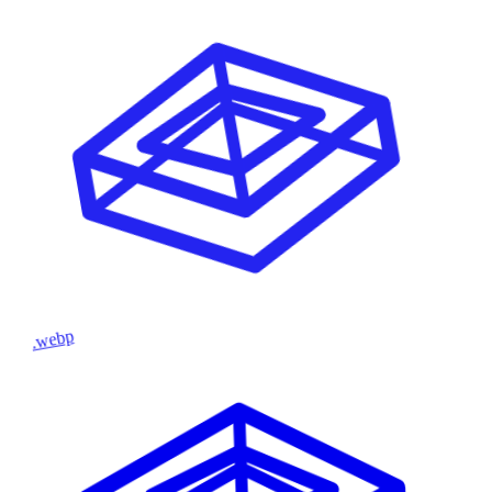
.webp