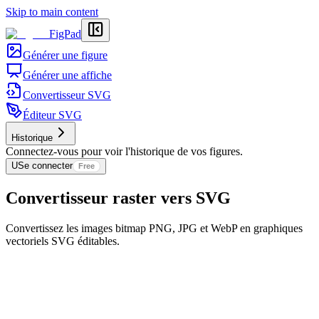
Skip to main content
FigPad
Générer une figure
Générer une affiche
Convertisseur SVG
Éditeur SVG
Historique
Connectez-vous pour voir l'historique de vos figures.
U
Se connecter
Free
Convertisseur raster vers SVG
Convertissez les images bitmap PNG, JPG et WebP en graphiques
vectoriels SVG éditables.