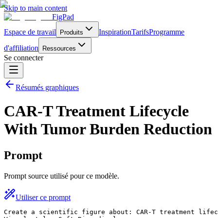
Skip to main content
FigPad
Espace de travail
Inspiration
Tarifs
Programme
Produits
d'affiliation
Ressources
Se connecter
Résumés graphiques
CAR-T Treatment Lifecycle
With Tumor Burden Reduction
Prompt
Prompt source utilisé pour ce modèle.
Utiliser ce prompt
Create a scientific figure about: CAR-T treatment lifec