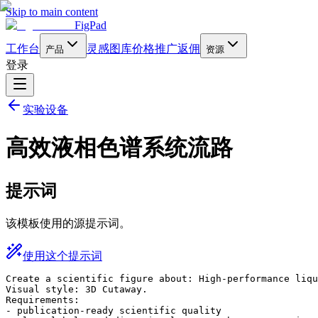
Skip to main content
FigPad
工作台
灵感图库
价格
推广返佣
产品
资源
登录
实验设备
高效液相色谱系统流路
提示词
该模板使用的源提示词。
使用这个提示词
Create a scientific figure about: High-performance liqu
Visual style: 3D Cutaway.

Requirements:

- publication-ready scientific quality
