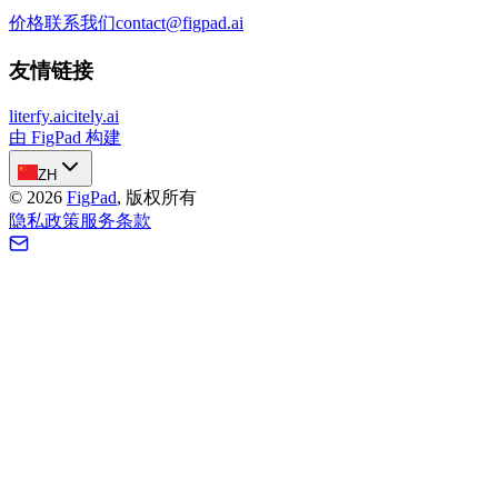
价格
联系我们
contact@figpad.ai
友情链接
literfy.ai
citely.ai
由 FigPad 构建
ZH
©
2026
FigPad
,
版权所有
隐私政策
服务条款