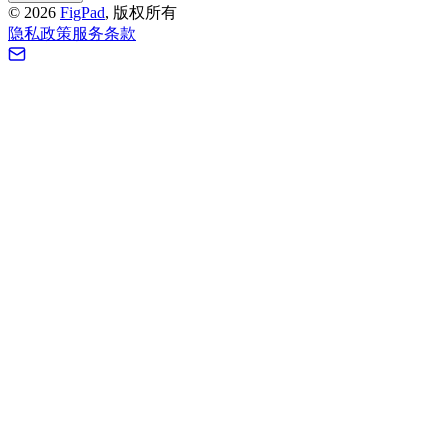
©
2026
FigPad
,
版权所有
隐私政策
服务条款