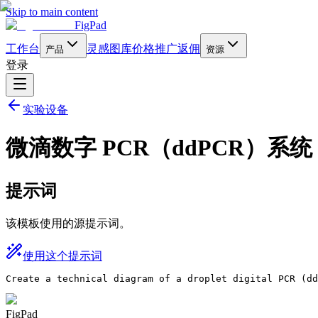
Skip to main content
FigPad
工作台
灵感图库
价格
推广返佣
产品
资源
登录
实验设备
微滴数字 PCR（ddPCR）系统
提示词
该模板使用的源提示词。
使用这个提示词
Create a technical diagram of a droplet digital PCR (dd
FigPad