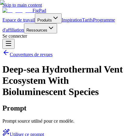
Skip to main content
FigPad
Espace de travail
Inspiration
Tarifs
Programme
Produits
d'affiliation
Ressources
Se connecter
Couvertures de revues
Deep-sea Hydrothermal Vent
Ecosystem With
Bioluminescent Species
Prompt
Prompt source utilisé pour ce modèle.
Utiliser ce prompt