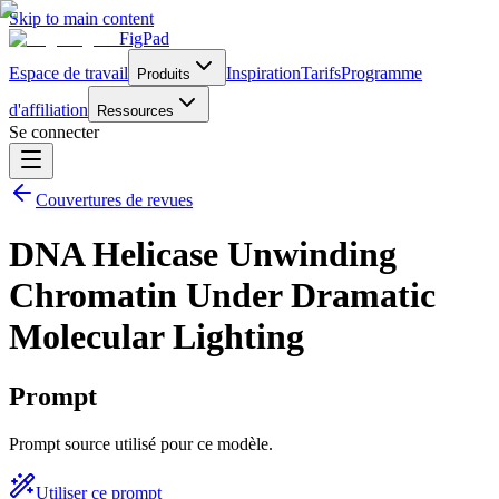
Skip to main content
FigPad
Espace de travail
Inspiration
Tarifs
Programme
Produits
d'affiliation
Ressources
Se connecter
Couvertures de revues
DNA Helicase Unwinding
Chromatin Under Dramatic
Molecular Lighting
Prompt
Prompt source utilisé pour ce modèle.
Utiliser ce prompt