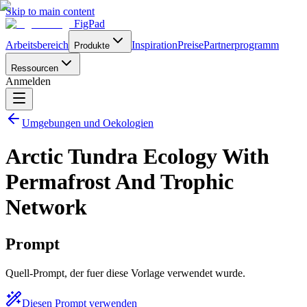
Skip to main content
FigPad
Arbeitsbereich
Inspiration
Preise
Partnerprogramm
Produkte
Ressourcen
Anmelden
Umgebungen und Oekologien
Arctic Tundra Ecology With
Permafrost And Trophic
Network
Prompt
Quell-Prompt, der fuer diese Vorlage verwendet wurde.
Diesen Prompt verwenden