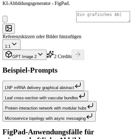
KI-Abbildungsgenerator - FigPad.
Referenzskizzen oder Bilder hinzufügen
1:1
2
Credits
GPT Image 2
Beispiel-Prompts
LNP mRNA delivery graphical abstract
Leaf cross-section with vascular bundles
Protein interaction network with modular hubs
Microservice topology with async messaging
FigPad-Anwendungsfälle für