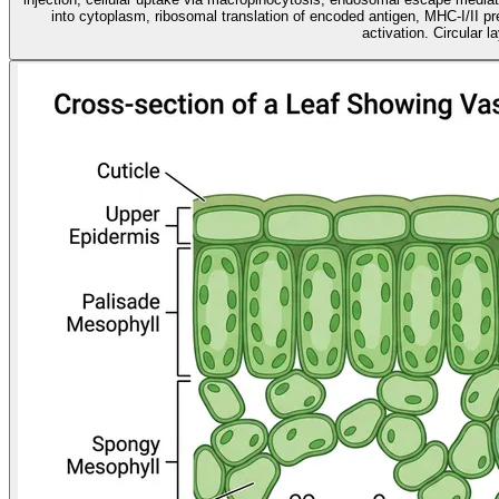
into cytoplasm, ribosomal translation of encoded antigen, MHC-I/II p
activation. Circular l