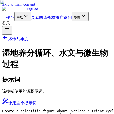
Skip to main content
FigPad
工作台
灵感图库
价格
推广返佣
产品
资源
登录
环境与生态
湿地养分循环、水文与微生物
过程
提示词
该模板使用的源提示词。
使用这个提示词
Create a scientific figure about: Wetland nutrient cycl