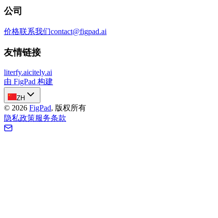
公司
价格
联系我们
contact@figpad.ai
友情链接
literfy.ai
citely.ai
由 FigPad 构建
ZH
©
2026
FigPad
,
版权所有
隐私政策
服务条款