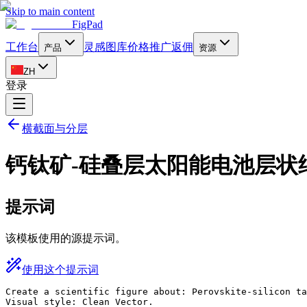
Skip to main content
FigPad
工作台
灵感图库
价格
推广返佣
产品
资源
ZH
登录
横截面与分层
钙钛矿-硅叠层太阳能电池层状
提示词
该模板使用的源提示词。
使用这个提示词
Create a scientific figure about: Perovskite-silicon ta
Visual style: Clean Vector.
