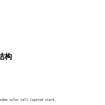
结构
ndem solar cell layered stack.
