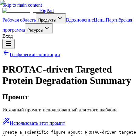
Skip to main content
FigPad
Рабочая область
Вдохновение
Цены
Партнёрская
Продукты
программа
Ресурсы
Вход
Графические аннотации
PROTAC-driven Targeted
Protein Degradation Summary
Промпт
Исходный промпт, использованный для этого шаблона.
Использовать этот промпт
Create a scientific figure about: PROTAC-driven targete