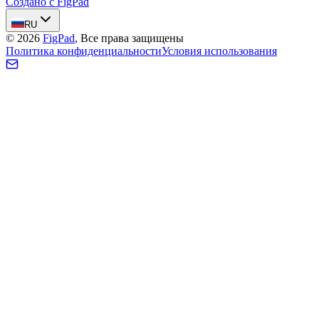
Создано с FigPad
RU
©
2026
FigPad
,
Все права защищены
Политика конфиденциальности
Условия использования