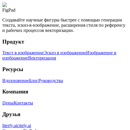
FigPad
Создавайте научные фигуры быстрее с помощью генерации
текста, эскиз-в-изображение, расширения стиля по референсу
и рабочих процессов векторизации.
Продукт
Текст в изображение
Эскиз в изображение
Изображение в
изображение
Векторизация
Ресурсы
Вдохновение
Блог
Руководства
Компания
Цены
Контакты
Друзья
literfy.ai
citely.ai