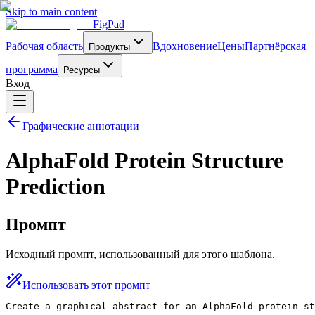
Skip to main content
FigPad
Рабочая область
Вдохновение
Цены
Партнёрская
Продукты
программа
Ресурсы
Вход
Графические аннотации
AlphaFold Protein Structure
Prediction
Промпт
Исходный промпт, использованный для этого шаблона.
Использовать этот промпт
Create a graphical abstract for an AlphaFold protein st