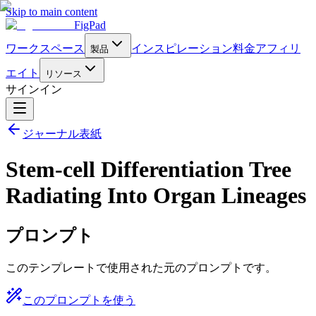
Skip to main content
FigPad
ワークスペース
インスピレーション
料金
アフィリ
製品
エイト
リソース
サインイン
ジャーナル表紙
Stem-cell Differentiation Tree
Radiating Into Organ Lineages
プロンプト
このテンプレートで使用された元のプロンプトです。
このプロンプトを使う