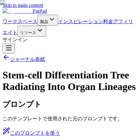
Skip to main content
FigPad
ワークスペース
インスピレーション
料金
アフィリ
製品
エイト
リソース
サインイン
ジャーナル表紙
Stem-cell Differentiation Tree
Radiating Into Organ Lineages
プロンプト
このテンプレートで使用された元のプロンプトです。
このプロンプトを使う