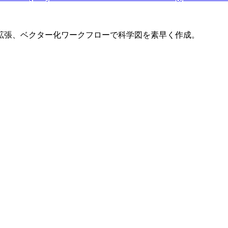
拡張、ベクター化ワークフローで科学図を素早く作成。