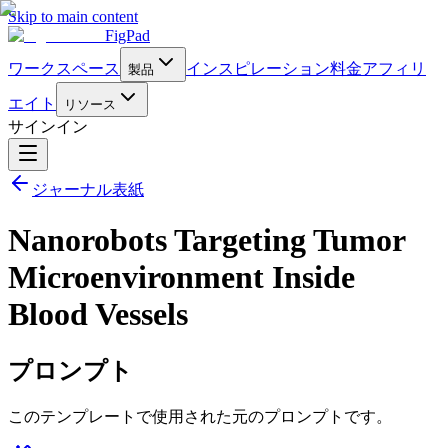
Skip to main content
FigPad
ワークスペース
インスピレーション
料金
アフィリ
製品
エイト
リソース
サインイン
ジャーナル表紙
Nanorobots Targeting Tumor
Microenvironment Inside
Blood Vessels
プロンプト
このテンプレートで使用された元のプロンプトです。