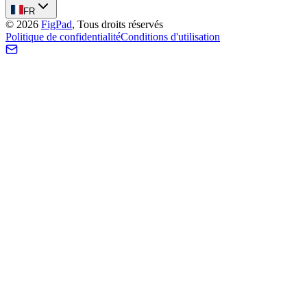
FR
©
2026
FigPad
,
Tous droits réservés
Politique de confidentialité
Conditions d'utilisation