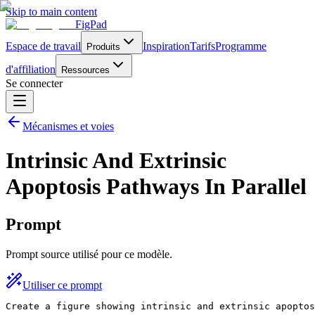
Skip to main content
FigPad
Espace de travail
Inspiration
Tarifs
Programme
Produits
d'affiliation
Ressources
Se connecter
Mécanismes et voies
Intrinsic And Extrinsic
Apoptosis Pathways In Parallel
Prompt
Prompt source utilisé pour ce modèle.
Utiliser ce prompt
Create a figure showing intrinsic and extrinsic apoptos