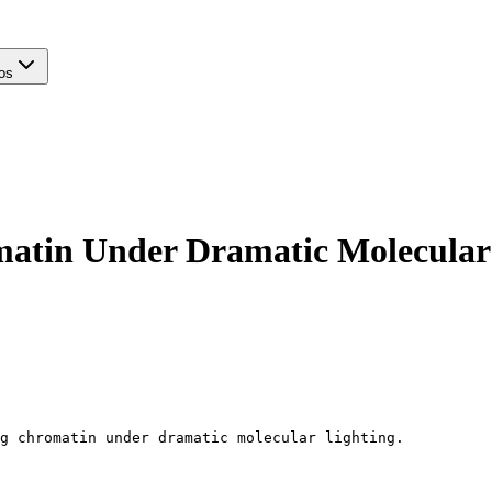
os
atin Under Dramatic Molecular
g chromatin under dramatic molecular lighting.
