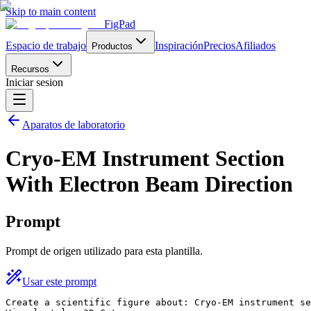
Skip to main content
FigPad
Espacio de trabajo
Inspiración
Precios
Afiliados
Productos
Recursos
Iniciar sesion
Aparatos de laboratorio
Cryo-EM Instrument Section
With Electron Beam Direction
Prompt
Prompt de origen utilizado para esta plantilla.
Usar este prompt
Create a scientific figure about: Cryo-EM instrument se