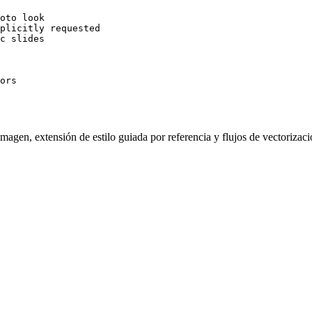
oto look

plicitly requested

c slides

ors
imagen, extensión de estilo guiada por referencia y flujos de vectorizaci