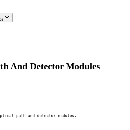
os
ath And Detector Modules
ptical path and detector modules.
