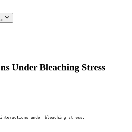
os
ons Under Bleaching Stress
interactions under bleaching stress.
