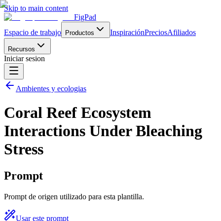
Skip to main content
FigPad
Espacio de trabajo
Inspiración
Precios
Afiliados
Productos
Recursos
Iniciar sesion
Ambientes y ecologias
Coral Reef Ecosystem
Interactions Under Bleaching
Stress
Prompt
Prompt de origen utilizado para esta plantilla.
Usar este prompt