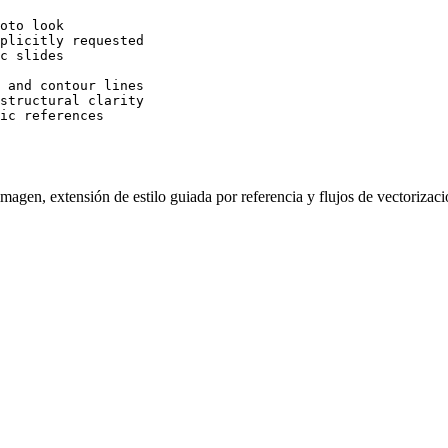
oto look

plicitly requested

c slides

 and contour lines

structural clarity

ic references
imagen, extensión de estilo guiada por referencia y flujos de vectorizaci