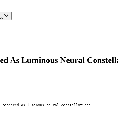
os
d As Luminous Neural Constell
 rendered as luminous neural constellations.
