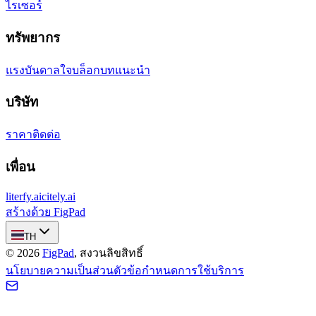
ไรเซอร์
ทรัพยากร
แรงบันดาลใจ
บล็อก
บทแนะนำ
บริษัท
ราคา
ติดต่อ
เพื่อน
literfy.ai
citely.ai
สร้างด้วย FigPad
TH
©
2026
FigPad
,
สงวนลิขสิทธิ์
นโยบายความเป็นส่วนตัว
ข้อกำหนดการใช้บริการ