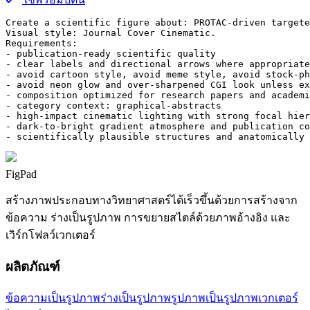
Create a scientific figure about: PROTAC-driven targete
Visual style: Journal Cover Cinematic.

Requirements:

- publication-ready scientific quality

- clear labels and directional arrows where appropriate

- avoid cartoon style, avoid meme style, avoid stock-ph
- avoid neon glow and over-sharpened CGI look unless ex
- composition optimized for research papers and academi
- category context: graphical-abstracts

- high-impact cinematic lighting with strong focal hier
- dark-to-bright gradient atmosphere and publication co
- scientifically plausible structures and anatomically 
FigPad
สร้างภาพประกอบทางวิทยาศาสตร์ได้เร็วขึ้นด้วยการสร้างจาก
ข้อความ ร่างเป็นรูปภาพ การขยายสไตล์ด้วยภาพอ้างอิง และ
เวิร์กโฟลว์เวกเตอร์
ผลิตภัณฑ์
ข้อความเป็นรูปภาพ
ร่างเป็นรูปภาพ
รูปภาพเป็นรูปภาพ
เวกเตอร์