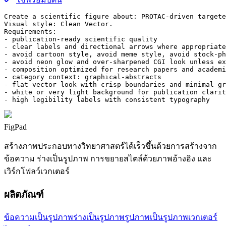
Create a scientific figure about: PROTAC-driven targete
Visual style: Clean Vector.

Requirements:

- publication-ready scientific quality

- clear labels and directional arrows where appropriate

- avoid cartoon style, avoid meme style, avoid stock-ph
- avoid neon glow and over-sharpened CGI look unless ex
- composition optimized for research papers and academi
- category context: graphical-abstracts

- flat vector look with crisp boundaries and minimal gr
- white or very light background for publication clarit
- high legibility labels with consistent typography
FigPad
สร้างภาพประกอบทางวิทยาศาสตร์ได้เร็วขึ้นด้วยการสร้างจาก
ข้อความ ร่างเป็นรูปภาพ การขยายสไตล์ด้วยภาพอ้างอิง และ
เวิร์กโฟลว์เวกเตอร์
ผลิตภัณฑ์
ข้อความเป็นรูปภาพ
ร่างเป็นรูปภาพ
รูปภาพเป็นรูปภาพ
เวกเตอร์