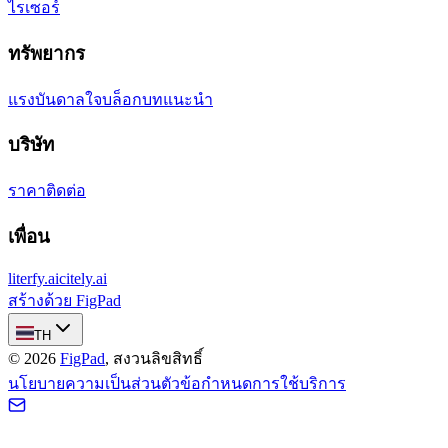
ไรเซอร์
ทรัพยากร
แรงบันดาลใจ
บล็อก
บทแนะนำ
บริษัท
ราคา
ติดต่อ
เพื่อน
literfy.ai
citely.ai
สร้างด้วย FigPad
TH
©
2026
FigPad
,
สงวนลิขสิทธิ์
นโยบายความเป็นส่วนตัว
ข้อกำหนดการใช้บริการ