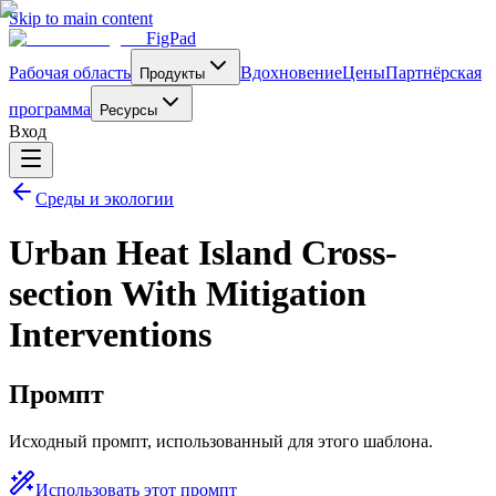
Skip to main content
FigPad
Рабочая область
Вдохновение
Цены
Партнёрская
Продукты
программа
Ресурсы
Вход
Среды и экологии
Urban Heat Island Cross-
section With Mitigation
Interventions
Промпт
Исходный промпт, использованный для этого шаблона.
Использовать этот промпт