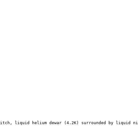
itch, liquid helium dewar (4.2K) surrounded by liquid ni