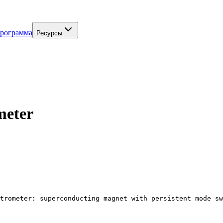
программа
Ресурсы
meter
trometer: superconducting magnet with persistent mode sw