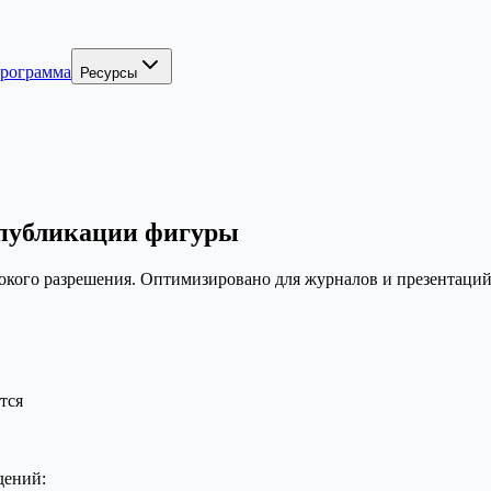
программа
Ресурсы
 публикации фигуры
кого разрешения. Оптимизировано для журналов и презентаций
тся
дений: