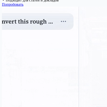
Подходит для статей и докладов
Попробовать