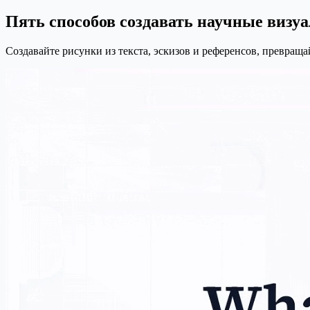
Пять способов создавать научные визу
Создавайте рисунки из текста, эскизов и референсов, превращ