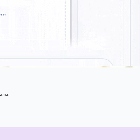
уалы.