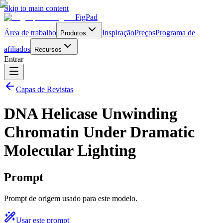
Skip to main content
FigPad
Área de trabalho
Inspiração
Preços
Programa de
Produtos
afiliados
Recursos
Entrar
Capas de Revistas
DNA Helicase Unwinding
Chromatin Under Dramatic
Molecular Lighting
Prompt
Prompt de origem usado para este modelo.
Usar este prompt