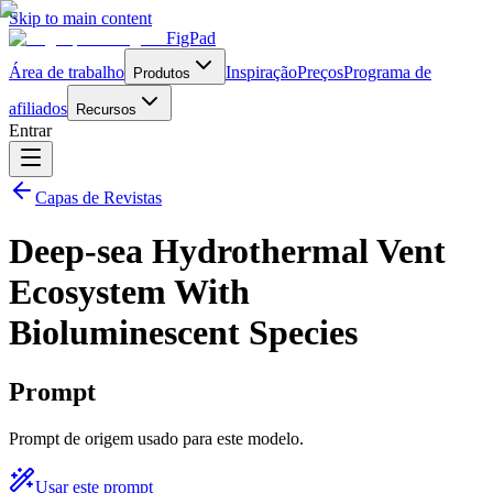
Skip to main content
FigPad
Área de trabalho
Inspiração
Preços
Programa de
Produtos
afiliados
Recursos
Entrar
Capas de Revistas
Deep-sea Hydrothermal Vent
Ecosystem With
Bioluminescent Species
Prompt
Prompt de origem usado para este modelo.
Usar este prompt