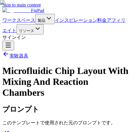
Skip to main content
FigPad
ワークスペース
インスピレーション
料金
アフィリ
製品
エイト
リソース
サインイン
実験器具
Microfluidic Chip Layout With
Mixing And Reaction
Chambers
プロンプト
このテンプレートで使用された元のプロンプトです。