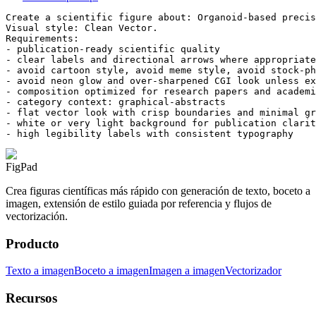
Create a scientific figure about: Organoid-based precis
Visual style: Clean Vector.

Requirements:

- publication-ready scientific quality

- clear labels and directional arrows where appropriate

- avoid cartoon style, avoid meme style, avoid stock-ph
- avoid neon glow and over-sharpened CGI look unless ex
- composition optimized for research papers and academi
- category context: graphical-abstracts

- flat vector look with crisp boundaries and minimal gr
- white or very light background for publication clarit
- high legibility labels with consistent typography
FigPad
Crea figuras científicas más rápido con generación de texto, boceto a
imagen, extensión de estilo guiada por referencia y flujos de
vectorización.
Producto
Texto a imagen
Boceto a imagen
Imagen a imagen
Vectorizador
Recursos