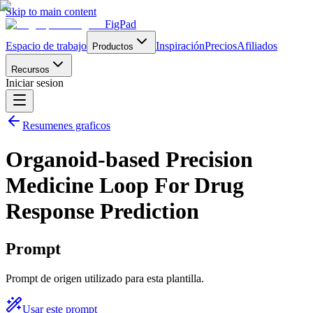
Skip to main content
FigPad
Espacio de trabajo
Inspiración
Precios
Afiliados
Productos
Recursos
Iniciar sesion
Resumenes graficos
Organoid-based Precision
Medicine Loop For Drug
Response Prediction
Prompt
Prompt de origen utilizado para esta plantilla.
Usar este prompt