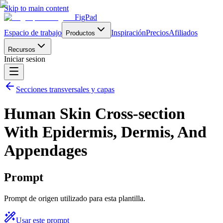
Skip to main content
FigPad
Espacio de trabajo
Inspiración
Precios
Afiliados
Productos
Recursos
Iniciar sesion
Secciones transversales y capas
Human Skin Cross-section
With Epidermis, Dermis, And
Appendages
Prompt
Prompt de origen utilizado para esta plantilla.
Usar este prompt