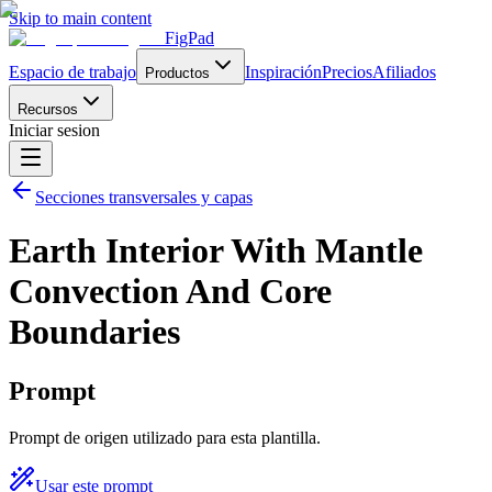
Skip to main content
FigPad
Espacio de trabajo
Inspiración
Precios
Afiliados
Productos
Recursos
Iniciar sesion
Secciones transversales y capas
Earth Interior With Mantle
Convection And Core
Boundaries
Prompt
Prompt de origen utilizado para esta plantilla.
Usar este prompt