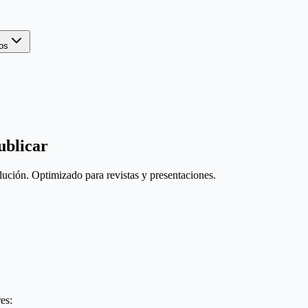
os
ublicar
ión. Optimizado para revistas y presentaciones.
es: