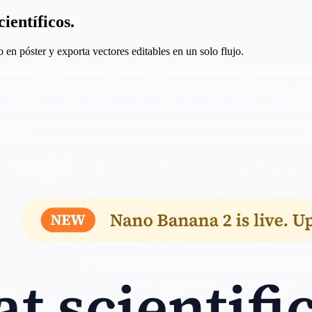
ientíficos.
o en póster y exporta vectores editables en un solo flujo.