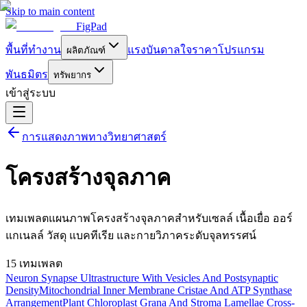
Skip to main content
FigPad
พื้นที่ทำงาน
แรงบันดาลใจ
ราคา
โปรแกรม
ผลิตภัณฑ์
พันธมิตร
ทรัพยากร
เข้าสู่ระบบ
การแสดงภาพทางวิทยาศาสตร์
โครงสร้างจุลภาค
เทมเพลตแผนภาพโครงสร้างจุลภาคสำหรับเซลล์ เนื้อเยื่อ ออร์
แกเนลล์ วัสดุ แบคทีเรีย และกายวิภาคระดับจุลทรรศน์
15 เทมเพลต
Neuron Synapse Ultrastructure With Vesicles And Postsynaptic
Density
Mitochondrial Inner Membrane Cristae And ATP Synthase
Arrangement
Plant Chloroplast Grana And Stroma Lamellae Cross-