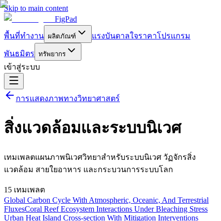
Skip to main content
FigPad
พื้นที่ทำงาน
แรงบันดาลใจ
ราคา
โปรแกรม
ผลิตภัณฑ์
พันธมิตร
ทรัพยากร
เข้าสู่ระบบ
การแสดงภาพทางวิทยาศาสตร์
สิ่งแวดล้อมและระบบนิเวศ
เทมเพลตแผนภาพนิเวศวิทยาสำหรับระบบนิเวศ วัฏจักรสิ่ง
แวดล้อม สายใยอาหาร และกระบวนการระบบโลก
15 เทมเพลต
Global Carbon Cycle With Atmospheric, Oceanic, And Terrestrial
Fluxes
Coral Reef Ecosystem Interactions Under Bleaching Stress
Urban Heat Island Cross-section With Mitigation Interventions