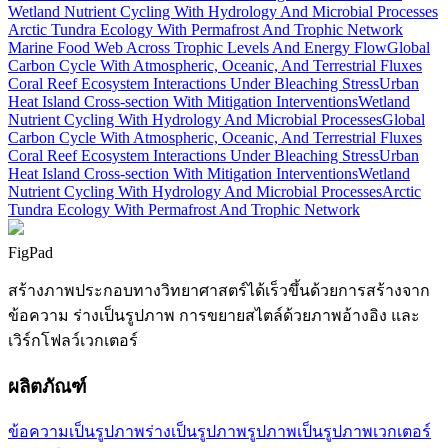
Wetland Nutrient Cycling With Hydrology And Microbial Processes
Arctic Tundra Ecology With Permafrost And Trophic Network
Marine Food Web Across Trophic Levels And Energy Flow
Global
Carbon Cycle With Atmospheric, Oceanic, And Terrestrial Fluxes
Coral Reef Ecosystem Interactions Under Bleaching Stress
Urban
Heat Island Cross-section With Mitigation Interventions
Wetland
Nutrient Cycling With Hydrology And Microbial Processes
Global
Carbon Cycle With Atmospheric, Oceanic, And Terrestrial Fluxes
Coral Reef Ecosystem Interactions Under Bleaching Stress
Urban
Heat Island Cross-section With Mitigation Interventions
Wetland
Nutrient Cycling With Hydrology And Microbial Processes
Arctic
Tundra Ecology With Permafrost And Trophic Network
FigPad
สร้างภาพประกอบทางวิทยาศาสตร์ได้เร็วขึ้นด้วยการสร้างจาก
ข้อความ ร่างเป็นรูปภาพ การขยายสไตล์ด้วยภาพอ้างอิง และ
เวิร์กโฟลว์เวกเตอร์
ผลิตภัณฑ์
ข้อความเป็นรูปภาพ
ร่างเป็นรูปภาพ
รูปภาพเป็นรูปภาพ
เวกเตอร์