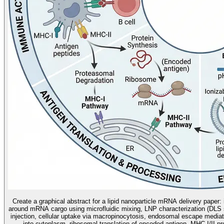
Create a graphical abstract for a lipid nanoparticle mRNA delivery paper:
around mRNA cargo using microfluidic mixing, LNP characterization (DLS s
injection, cellular uptake via macropinocytosis, endosomal escape mediat
into cytoplasm, ribosomal translation of encoded antigen, MHC-I/II p