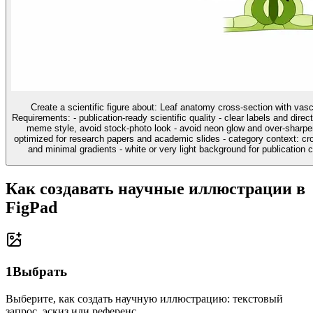
Create a scientific figure about: Leaf anatomy cross-section with vas
Requirements: - publication-ready scientific quality - clear labels and direc
meme style, avoid stock-photo look - avoid neon glow and over-sharpen
optimized for research papers and academic slides - category context: cros
and minimal gradients - white or very light background for publication cl
Как создавать научные иллюстрации в
FigPad
1
Выбрать
Выберите, как создать научную иллюстрацию: текстовый
запрос, эскиз или референс.