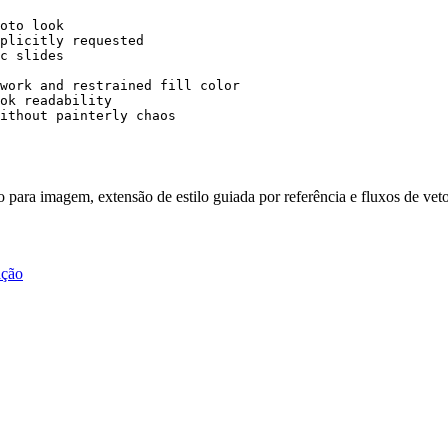
oto look

plicitly requested

c slides

work and restrained fill color

ok readability

ithout painterly chaos
o para imagem, extensão de estilo guiada por referência e fluxos de vet
ação