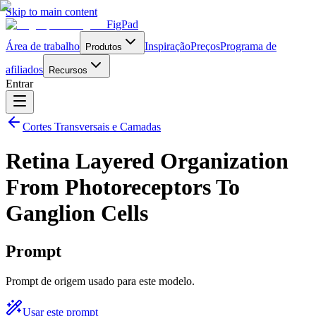
Skip to main content
FigPad
Área de trabalho
Inspiração
Preços
Programa de
Produtos
afiliados
Recursos
Entrar
Cortes Transversais e Camadas
Retina Layered Organization
From Photoreceptors To
Ganglion Cells
Prompt
Prompt de origem usado para este modelo.
Usar este prompt