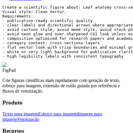
Create a scientific figure about: Leaf anatomy cross-se
Visual style: Clean Vector.

Requirements:

- publication-ready scientific quality

- clear labels and directional arrows where appropriate

- avoid cartoon style, avoid meme style, avoid stock-ph
- avoid neon glow and over-sharpened CGI look unless ex
- composition optimized for research papers and academi
- category context: cross-sections-layers

- flat vector look with crisp boundaries and minimal gr
- white or very light background for publication clarit
- high legibility labels with consistent typography
FigPad
Crie figuras científicas mais rapidamente com geração de texto,
esboço para imagem, extensão de estilo guiada por referência e
fluxos de vetorização.
Produto
Texto para imagem
Esboço para imagem
Imagem para
imagem
Vetorização
Recursos