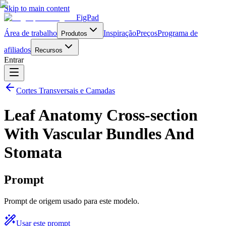
Skip to main content
FigPad
Área de trabalho
Inspiração
Preços
Programa de
Produtos
afiliados
Recursos
Entrar
Cortes Transversais e Camadas
Leaf Anatomy Cross-section
With Vascular Bundles And
Stomata
Prompt
Prompt de origem usado para este modelo.
Usar este prompt