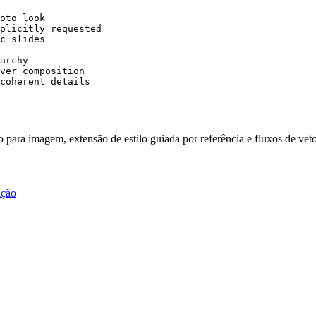
oto look

plicitly requested

c slides

archy

ver composition

coherent details
o para imagem, extensão de estilo guiada por referência e fluxos de vet
ação