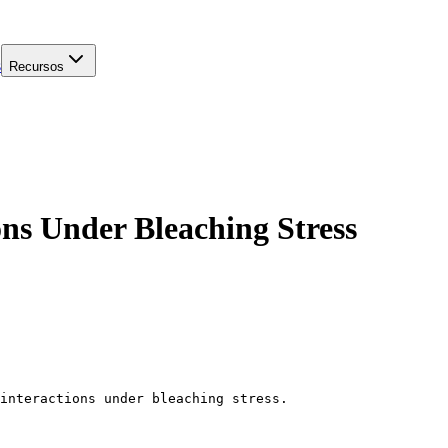
s
Recursos
ons Under Bleaching Stress
interactions under bleaching stress.
