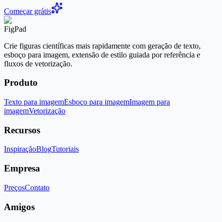
Começar grátis
FigPad
Crie figuras científicas mais rapidamente com geração de texto,
esboço para imagem, extensão de estilo guiada por referência e
fluxos de vetorização.
Produto
Texto para imagem
Esboço para imagem
Imagem para
imagem
Vetorização
Recursos
Inspiração
Blog
Tutoriais
Empresa
Preços
Contato
Amigos