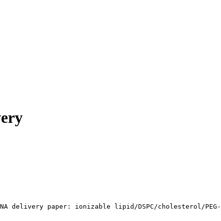
very
NA delivery paper: ionizable lipid/DSPC/cholesterol/PEG-