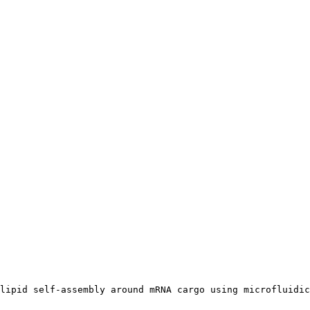
lipid self-assembly around mRNA cargo using microfluidic