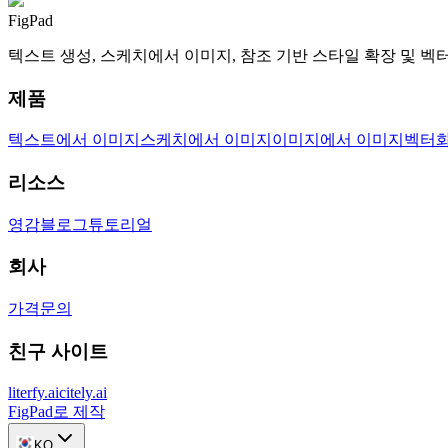
FigPad
텍스트 생성, 스케치에서 이미지, 참조 기반 스타일 확장 및 
제품
텍스트에서 이미지
스케치에서 이미지
이미지에서 이미지
벡터
리소스
영감
블로그
튜토리얼
회사
가격
문의
친구 사이트
literfy.ai
citely.ai
FigPad로 제작
KO