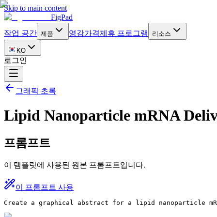
Skip to main content
FigPad
작업 공간
영감
가격
제휴 프로그램
제품
리소스
KO
로그인
그래픽 초록
Lipid Nanoparticle mRNA Deli
프롬프트
이 템플릿에 사용된 원본 프롬프트입니다.
이 프롬프트 사용
Create a graphical abstract for a lipid nanoparticle mR